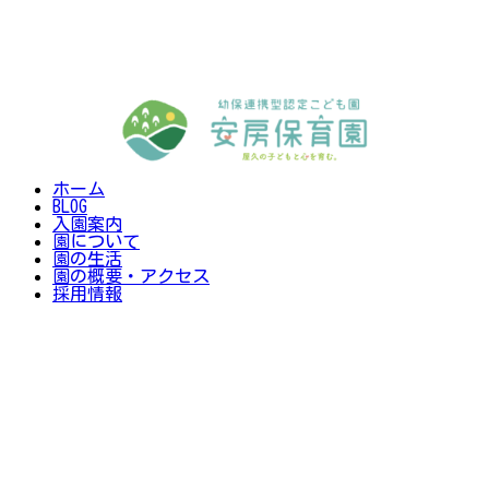
ホーム
BLOG
入園案内
園について
園の生活
園の概要・アクセス
採用情報