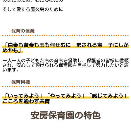
あなたのため、わたしのため
そして愛する屋久島のために
保育の信条
「白金も黄金も玉も何せむに まされる宝 子にしか
めやも」
一人一人の子どもたちの育ちを援助し、保護者の皆様に信頼
され、安心して預けられる保育園を目指して努力したいと思
います。
保育目標
「いってみよう」「やってみよう」「感じてみよう」
こころを通わず共育
安房保育園の特色