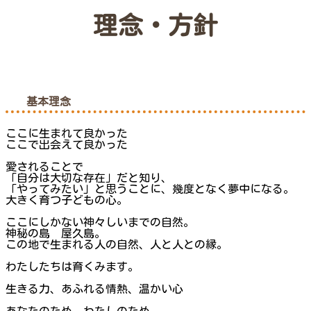
理念・方針
基本理念
ここに生まれて良かった
ここで出会えて良かった
愛されることで
「自分は大切な存在」だと知り、
「やってみたい」と思うことに、幾度となく夢中になる。
大きく育つ子どもの心。
ここにしかない神々しいまでの自然。
神秘の島 屋久島。
この地で生まれる人の自然、人と人との縁。
わたしたちは育くみます。
生きる力、あふれる情熱、温かい心