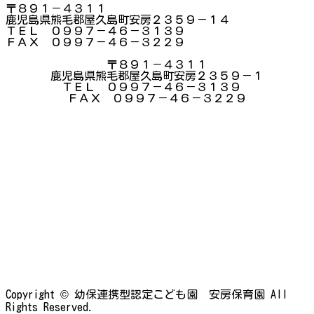
〒８９１－４３１１
鹿児島県熊毛郡屋久島町安房２３５９－１４
ＴＥＬ ０９９７－４６－３１３９
ＦＡＸ ０９９７－４６－３２２９
〒８９１－４３１１
鹿児島県熊毛郡屋久島町安房２３５９－１
ＴＥＬ ０９９７－４６－３１３９
ＦＡＸ ０９９７－４６－３２２９
Copyright © 幼保連携型認定こども園 安房保育園 All
Rights Reserved.