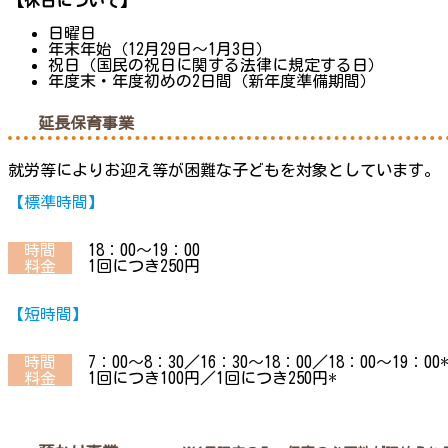
【休日について】
日曜日
年末年始（12月29日～1月3日）
祝日（国民の祝日に関する法律に規定する日）
年度末・年度初めの2日間（新年度準備期間）
延長保育事業
就労等によりお迎え等が困難な子どもを対象としています。
【標準時間】
時間
18：00～19：00
料金
1回につき250円
【短時間】
時間
7：00～8：30／16：30～18：00／18：00～19：00
料金
1回につき100円／1回につき250円*