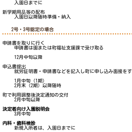
入園日までに
新学期用品等の配布
入園日以降随時準備・納入
2号・3号認定の場合
申請書を取りに行く
申請書は園または町福祉支援課で受け取る
12月中旬以降
申込書提出
就労証明書・申請書などを記入し町に申し込み面接をす
1月中旬（1期）
2月末（2期）以降随時
町で利用調整後決定通知の交付
2月中旬以降
決定者向け入園説明会
3月中旬
内科・歯科検診
新規入所者は、入園日までに