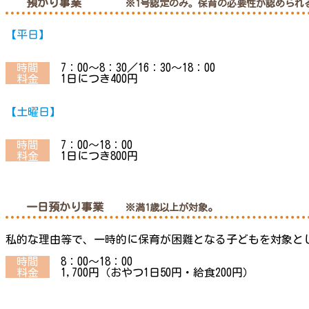
預かり事業
※1号認定のみ。保育の必要性が認められ
【平日】
時間
7：00～8：30／16：30～18：00
料金
1日につき400円
【土曜日】
時間
7：00～18：00
料金
1日につき800円
一日預かり事業
。
※満1歳以上が対象
私的な理由等で、一時的に保育が困難となる子どもを対象と
時間
8：00～18：00
料金
1,700円（おやつ1日50円・給食200円）