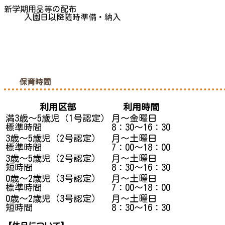
新学期用品等の配布
入園日以降随時準備・納入
保育時間
利用区部
利用時間
満3歳～5歳児
（1号認定）
月～金曜日
標準時間
8：30～16：30
3歳～5歳児
（2号認定）
月～土曜日
標準時間
7：00～18：00
3歳～5歳児
（2号認定）
月～土曜日
短時間
8：30～16：30
0歳～2歳児
（3号認定）
月～土曜日
標準時間
7：00～18：00
0歳～2歳児
（3号認定）
月～土曜日
短時間
8：30～16：30